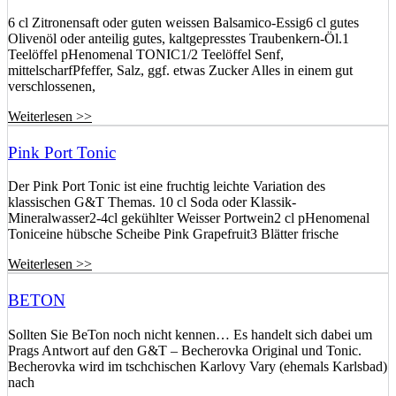
6 cl Zitronensaft oder guten weissen Balsamico-Essig6 cl gutes
Olivenöl oder anteilig gutes, kaltgepresstes Traubenkern-Öl.1
Teelöffel pHenomenal TONIC1/2 Teelöffel Senf,
mittelscharfPfeffer, Salz, ggf. etwas Zucker Alles in einem gut
verschlossenen,
Weiterlesen >>
Pink Port Tonic
Der Pink Port Tonic ist eine fruchtig leichte Variation des
klassischen G&T Themas. 10 cl Soda oder Klassik-
Mineralwasser2-4cl gekühlter Weisser Portwein2 cl pHenomenal
Toniceine hübsche Scheibe Pink Grapefruit3 Blätter frische
Weiterlesen >>
BETON
Sollten Sie BeTon noch nicht kennen… Es handelt sich dabei um
Prags Antwort auf den G&T – Becherovka Original und Tonic.
Becherovka wird im tschchischen Karlovy Vary (ehemals Karlsbad)
nach