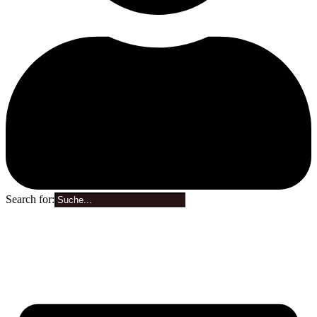
Search for:
0