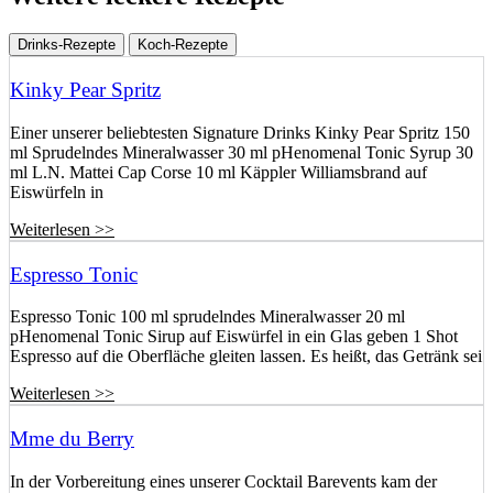
Drinks-Rezepte
Koch-Rezepte
Kinky Pear Spritz
Einer unserer beliebtesten Signature Drinks Kinky Pear Spritz 150
ml Sprudelndes Mineralwasser 30 ml pHenomenal Tonic Syrup 30
ml L.N. Mattei Cap Corse 10 ml Käppler Williamsbrand auf
Eiswürfeln in
Weiterlesen >>
Espresso Tonic
Espresso Tonic 100 ml sprudelndes Mineralwasser 20 ml
pHenomenal Tonic Sirup auf Eiswürfel in ein Glas geben 1 Shot
Espresso auf die Oberfläche gleiten lassen. Es heißt, das Getränk sei
Weiterlesen >>
Mme du Berry
In der Vorbereitung eines unserer Cocktail Barevents kam der