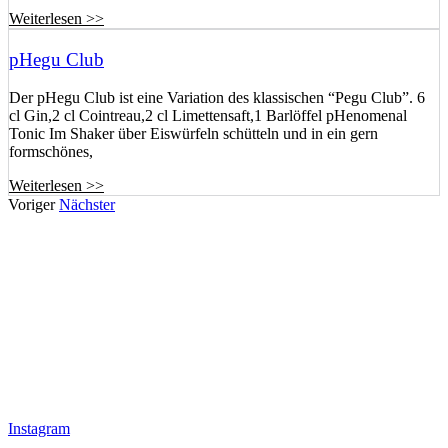
Weiterlesen >>
pHegu Club
Der pHegu Club ist eine Variation des klassischen “Pegu Club”. 6
cl Gin,2 cl Cointreau,2 cl Limettensaft,1 Barlöffel pHenomenal
Tonic Im Shaker über Eiswürfeln schütteln und in ein gern
formschönes,
Weiterlesen >>
Voriger
Nächster
Instagram