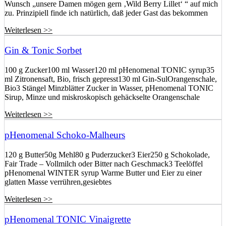
Wunsch „unsere Damen mögen gern ‚Wild Berry Lillet‘ “ auf mich
zu. Prinzipiell finde ich natürlich, daß jeder Gast das bekommen
Weiterlesen >>
Gin & Tonic Sorbet
100 g Zucker100 ml Wasser120 ml pHenomenal TONIC syrup35
ml Zitronensaft, Bio, frisch gepresst130 ml Gin-SulOrangenschale,
Bio3 Stängel Minzblätter Zucker in Wasser, pHenomenal TONIC
Sirup, Minze und miskroskopisch gehäckselte Orangenschale
Weiterlesen >>
pHenomenal Schoko-Malheurs
120 g Butter50g Mehl80 g Puderzucker3 Eier250 g Schokolade,
Fair Trade – Vollmilch oder Bitter nach Geschmack3 Teelöffel
pHenomenal WINTER syrup Warme Butter und Eier zu einer
glatten Masse verrühren,gesiebtes
Weiterlesen >>
pHenomenal TONIC Vinaigrette