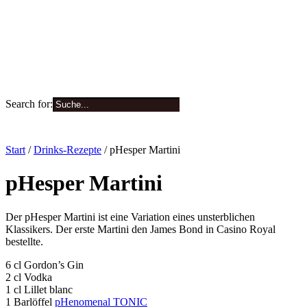
Search for:
0
Start
/
Drinks-Rezepte
/ pHesper Martini
pHesper Martini
Der pHesper Martini ist eine Variation eines unsterblichen
Klassikers. Der erste Martini den James Bond in Casino Royal
bestellte.
6 cl Gordon’s Gin
2 cl Vodka
1 cl Lillet blanc
1 Barlöffel
pHenomenal TONIC