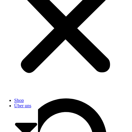
User
Shop
Über uns