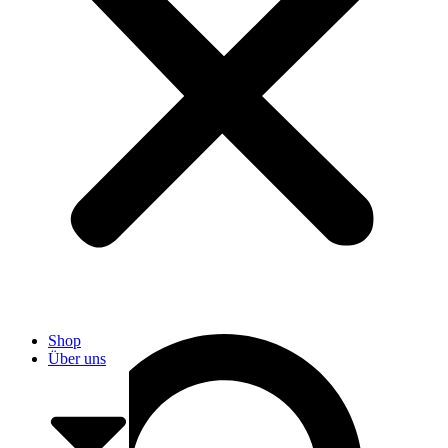
User
Shop
Über uns