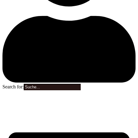
Search for:
0