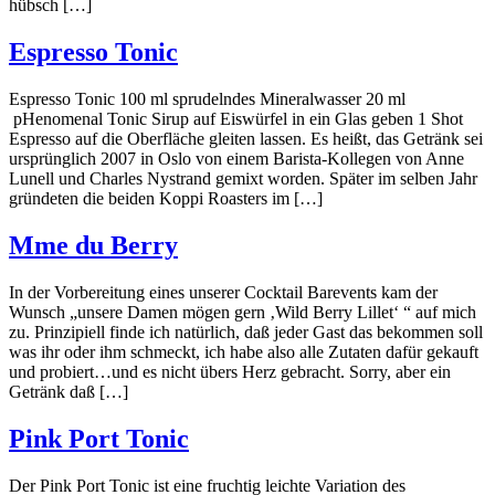
hübsch […]
Espresso Tonic
Espresso Tonic 100 ml sprudelndes Mineralwasser 20 ml
pHenomenal Tonic Sirup auf Eiswürfel in ein Glas geben 1 Shot
Espresso auf die Oberfläche gleiten lassen. Es heißt, das Getränk sei
ursprünglich 2007 in Oslo von einem Barista-Kollegen von Anne
Lunell und Charles Nystrand gemixt worden. Später im selben Jahr
gründeten die beiden Koppi Roasters im […]
Mme du Berry
In der Vorbereitung eines unserer Cocktail Barevents kam der
Wunsch „unsere Damen mögen gern ‚Wild Berry Lillet‘ “ auf mich
zu. Prinzipiell finde ich natürlich, daß jeder Gast das bekommen soll
was ihr oder ihm schmeckt, ich habe also alle Zutaten dafür gekauft
und probiert…und es nicht übers Herz gebracht. Sorry, aber ein
Getränk daß […]
Pink Port Tonic
Der Pink Port Tonic ist eine fruchtig leichte Variation des