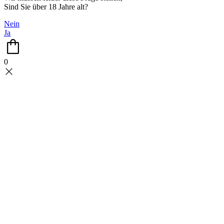
Sind Sie über 18 Jahre alt?
Nein
Ja
0