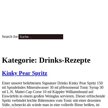
Search for:
0
Kategorie:
Drinks-Rezepte
Kinky Pear Spritz
Einer unserer beliebtesten Signature Drinks Kinky Pear Spritz 150
ml Sprudelndes Mineralwasser 30 ml pHenomenal Tonic Syrup 30
ml L.N. Mattei Cap Corse 10 ml Käppler Williamsbrand auf
Eiswürfeln in einem großen Weinglas servieren. Dieser erfrischende
Spritz verbindet leichte Bitternoten vom Tonic mit einer dezenten
Süße, schmeckt als würde man in eine vollreife Birne beißen, ist