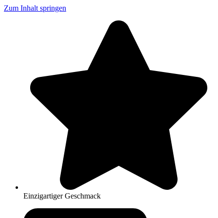
Zum Inhalt springen
Einzigartiger Geschmack