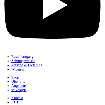
Bestellvorgang
Zahlungsweisen
Versand & Lieferung
Widerruf
Shop
Über uns
Angebote
Mixologie
Kontakt
AGB