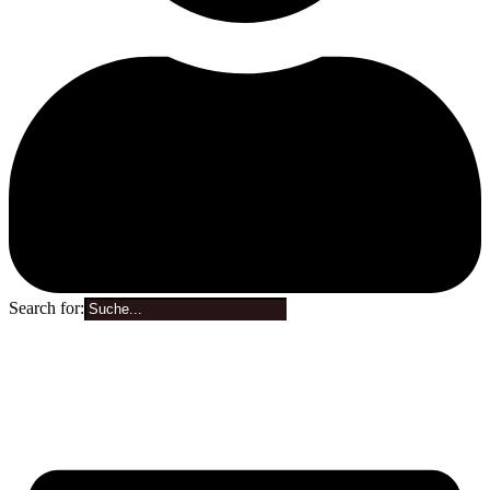
Search for:
0