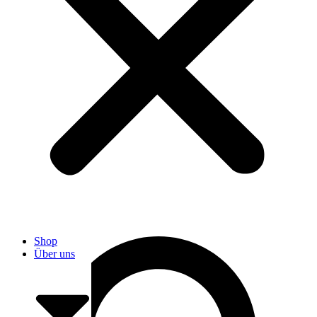
User
Shop
Über uns